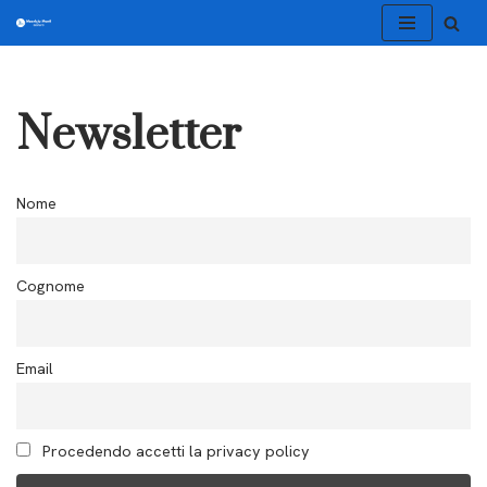
Vai
al
Newsletter
contenuto
Nome
Cognome
Email
Procedendo accetti la privacy policy