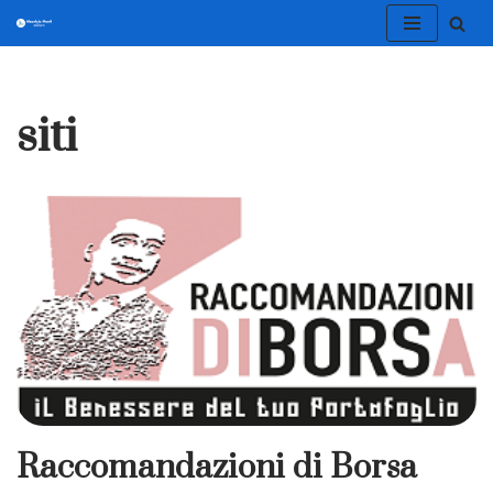
Vai
al
siti
contenuto
Raccomandazioni di Borsa